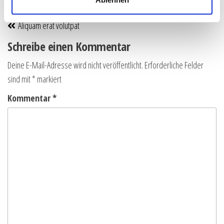
h
ZURÜCK
l
Aliquam erat volutpat
Schreibe einen Kommentar
Deine E-Mail-Adresse wird nicht veröffentlicht.
Erforderliche Felder
sind mit
*
markiert
Kommentar
*